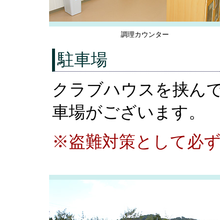
調理カウンター
駐車場
クラブハウスを挟ん
車場がございます。
※盗難対策として必