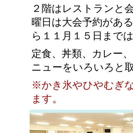
２階はレストランと
曜日は大会予約があ
ら１１月１５日まで
定食、丼類、カレー
ニューをいろいろと
※かき氷やひやむぎ
ます。