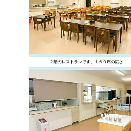
２階のレストランです、１６０席の広さ