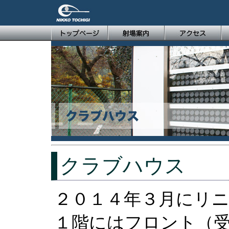
クラブハウス
２０１４年３月にリ
１階にはフロント（