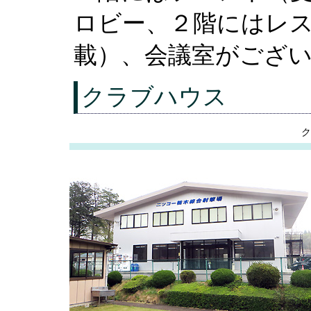
ロビー、２階にはレ
載）、会議室がござ
クラブハウス
ク