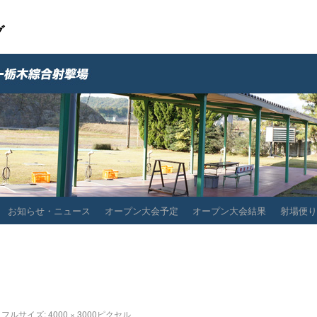
グ
お知らせ・ニュース
オープン大会予定
オープン大会結果
射場便り
フルサイズ:
4000 × 3000
ピクセル