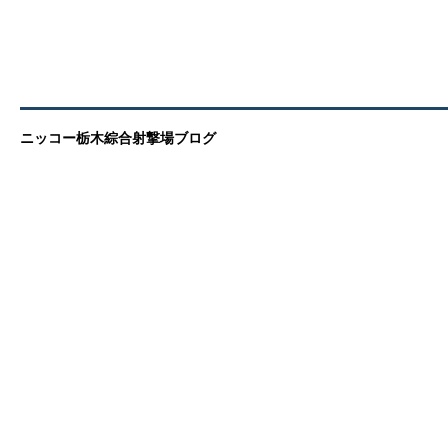
ニッコー栃木綜合射撃場ブログ