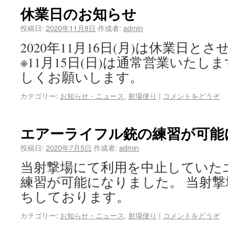
休業日のお知らせ
投稿日:
2020年11月8日
作成者:
admin
2020年11月16日(月)は休業日
※11月15日(日)は通常営業いた
しくお願いします。
カテゴリー:
お知らせ・ニュース
,
射場便り
|
コメントをどうぞ
エアーライフル銃の練習が可能
投稿日:
2020年7月5日
作成者:
admin
当射撃場にて利用を中止していた
練習が可能になりました。 当射
ちしております。
カテゴリー:
お知らせ・ニュース
,
射場便り
|
コメントをどうぞ