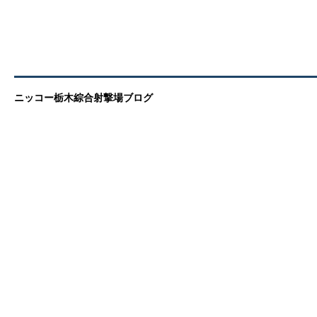
ニッコー栃木綜合射撃場ブログ