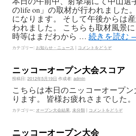
本日の午前中、射撃場にて中山選
のlife on」の取材が行われまし
になります。 そして午後からは
われました。 こちらも取材風景に
時等はまだわから …
続きを読む
カテゴリー:
お知らせ・ニュース
|
コメントをどうぞ
ニッコーオープン大会スコア
投稿日:
2012年5月19日
作成者:
admin
こちらは本日のニッコーオープン
ります。 皆様お疲れさまでした。
カテゴリー:
オープン大会結果
,
未分類
|
コメントをどうぞ
ニッコーオープン大会