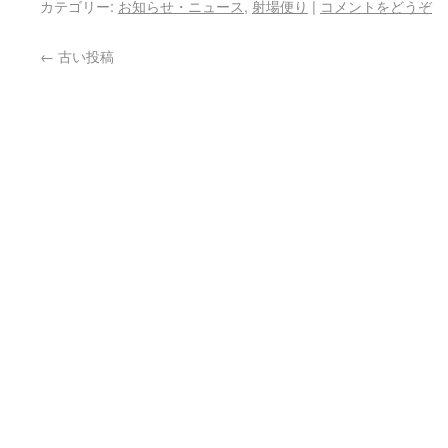
カテゴリー:
お知らせ・ニュース
,
射場便り
|
コメントをどうぞ
←
古い投稿