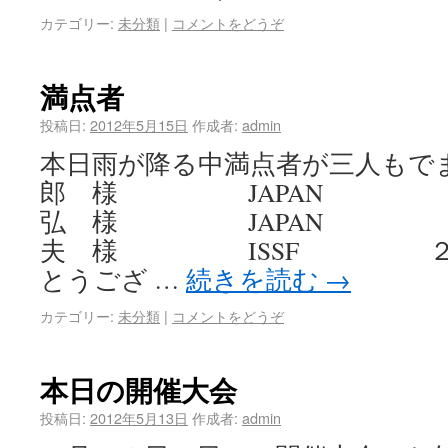
カテゴリー:
未分類
|
コメントをどうぞ
満点者
投稿日:
2012年5月15日
作成者:
admin
本日雨が降る中満点者が三人もで
郎 様 JAPAN ２５
弘 様 JAPAN ２５
夫 様 ISSF ２５満
とうござ …
続きを読む
→
カテゴリー:
未分類
|
コメントをどうぞ
本日の開催大会
投稿日:
2012年5月13日
作成者:
admin