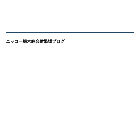
ニッコー栃木綜合射撃場ブログ