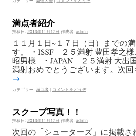
カテゴリー:
開催大会
|
コメントをどうぞ
満点者紹介
投稿日:
2013年11月17日
作成者:
admin
１１月１日~１７日（日）までの
す。 ・ISSF ２５満射 豊田孝
昭男様 ・JAPAN ２５満射 大
満射おめでとうございます。次回
→
カテゴリー:
満点者
|
コメントをどうぞ
スクープ写真！！
投稿日:
2013年11月17日
作成者:
admin
次回の「シューターズ」に掲載さ