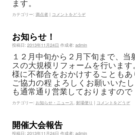
ます。
カテゴリー:
満点者
|
コメントをどうぞ
お知らせ！
投稿日:
2013年11月24日
作成者:
admin
１２月中旬から２月下旬まで、当
スの大規模リフォームを行います
様に不都合をおかけすることもあ
ご協力の程 よろしくお願いいた
も通常通り営業しておりますので
カテゴリー:
お知らせ・ニュース
,
射場便り
|
コメントをどうぞ
開催大会報告
投稿日:
2013年11月24日
作成者:
admin