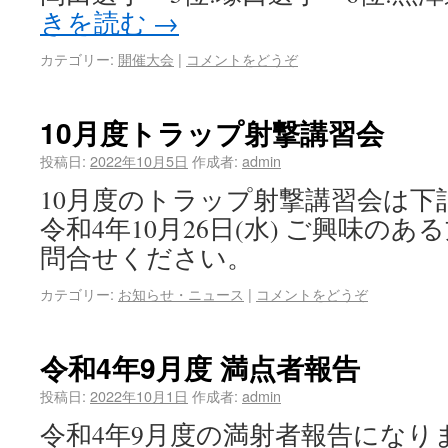
きを読む
→
カテゴリー:
開催大会
|
コメントをどうぞ
10月度トラップ射撃講習会
投稿日:
2022年10月5日
作成者:
admin
10月度のトラップ射撃講習会は下
令和4年10月26日(水) ご興味の
問合せください。
カテゴリー:
お知らせ・ニュース
|
コメントをどうぞ
令和4年9月度 満点者報告
投稿日:
2022年10月1日
作成者:
admin
令和4年9月度の満射者報告になります