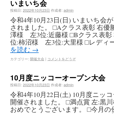
いまいち会
投稿日:
2022年10月23日
作成者:
admin
令和4年10月23日(日) いまいち
されました。 □Aクラス表彰 右優勝
澤様 左3位:近藤様 □Bクラス表彰 
位:柿沼様 左3位:大里様 □レディ
を読む
→
カテゴリー:
開催大会
|
コメントをどうぞ
10月度ニッコーオープン大会
投稿日:
2022年10月23日
作成者:
admin
令和4年10月22日(土) 10月度ニ
開催されました。 □満点賞 左:黒川
おめでとうございます。 □今月の