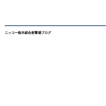
ニッコー栃木綜合射撃場ブログ