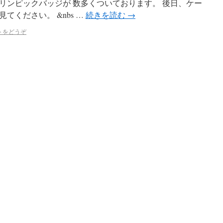
リンピックバッジが 数多くついております。 後日、ケー
てください。 &nbs …
続きを読む
→
トをどうぞ