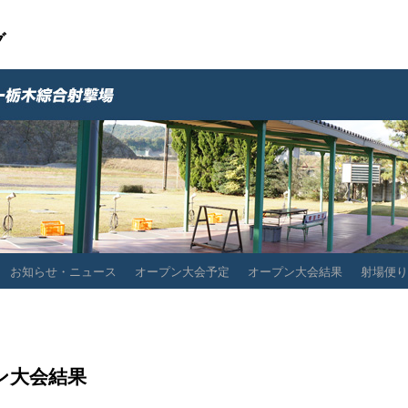
グ
お知らせ・ニュース
オープン大会予定
オープン大会結果
射場便り
ン大会結果