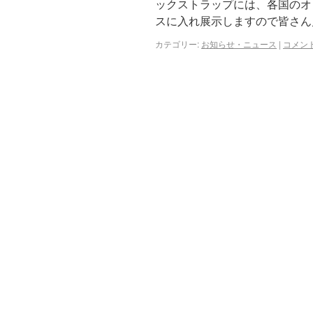
ックストラップには、各国のオ
スに入れ展示しますので皆さん見
カテゴリー:
お知らせ・ニュース
|
コメン