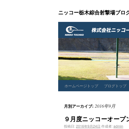
ニッコー栃木綜合射撃場ブロ
ホームページトップ
ブログトップ
2016年9月
月別アーカイブ:
９月度ニッコーオープ
投稿日:
2016年9月24日
作成者:
admin