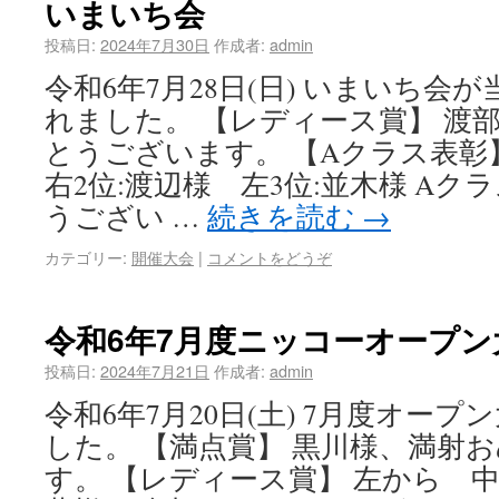
いまいち会
投稿日:
2024年7月30日
作成者:
admin
令和6年7月28日(日) いまいち会
れました。 【レディース賞】 渡
とうございます。 【Aクラス表彰
右2位:渡辺様 左3位:並木様 A
うござい …
続きを読む
→
カテゴリー:
開催大会
|
コメントをどうぞ
令和6年7月度ニッコーオープン
投稿日:
2024年7月21日
作成者:
admin
令和6年7月20日(土) 7月度オー
した。 【満点賞】 黒川様、満射
す。 【レディース賞】 左から 