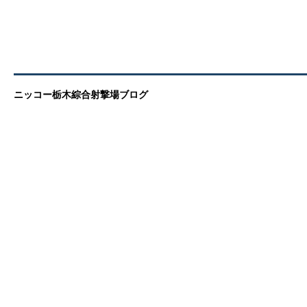
ニッコー栃木綜合射撃場ブログ