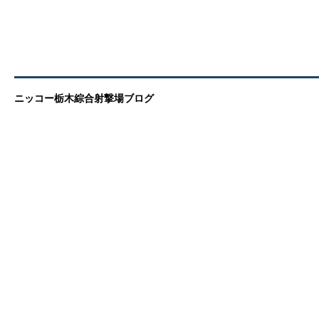
ニッコー栃木綜合射撃場ブログ