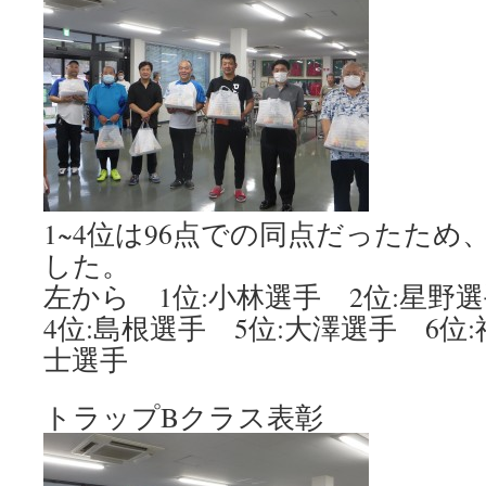
1~4位は96点での同点だったため
した。
左から 1位:小林選手 2位:星野
4位:島根選手 5位:大澤選手 6位
士選手
トラップBクラス表彰