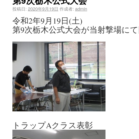
第9次栃木公式大会
投稿日:
2020年9月19日
作成者:
admin
令和2年9月19日(土)
第9次栃木公式大会が当射撃場に
トラップAクラス表彰