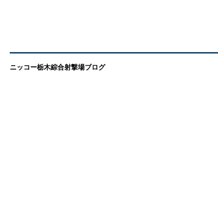
ニッコー栃木綜合射撃場ブログ