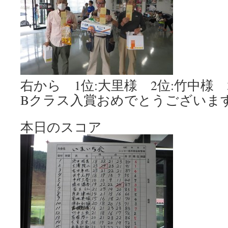
右から 1位:大里様 2位:竹中様 
Bクラス入賞おめでとうございま
本日のスコア