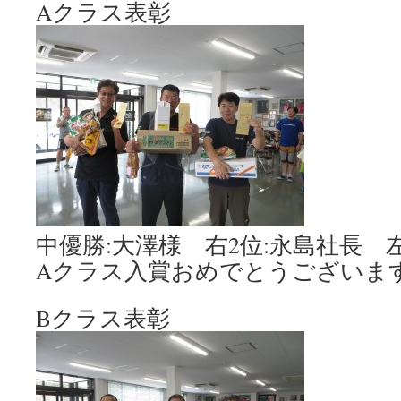
Aクラス表彰
中優勝:大澤様 右2位:永島社長 左
Aクラス入賞おめでとうございま
Bクラス表彰