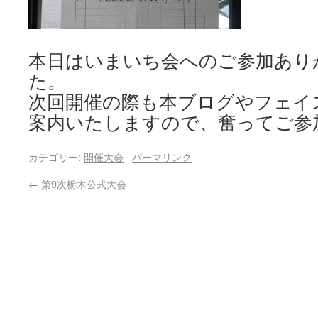
本日はいまいち会へのご参加あり
た。
次回開催の際も本ブログやフェイ
案内いたしますので、奮ってご参
カテゴリー:
開催大会
パーマリンク
←
第9次栃木公式大会